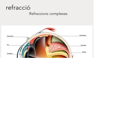
refracció
Refraccions complexes
Aviso legal
Política de privacidad
Concertats també amb altres entitats, consulteu-nos