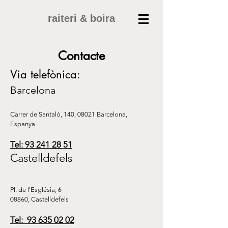
raiteri & boira
Contacte
Via telefònica:
Barcelona
Carrer de Santaló, 140, 08021 Barcelona,
Espanya
Tel:
93 241 28 51
Castelldefels
Pl. de l'Església, 6
08860, Castelldefels
Tel:
93 635 02 02