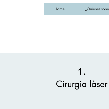
Home
¿Quienes som
1.
Cirurgia làser