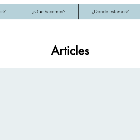
os?
¿Que hacemos?
¿Donde estamos?
Articles