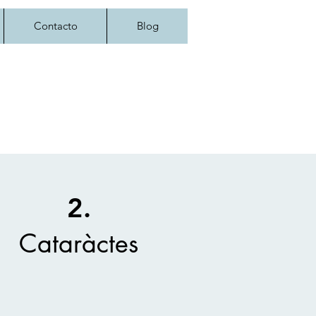
Contacto
Blog
2.
Cataràctes